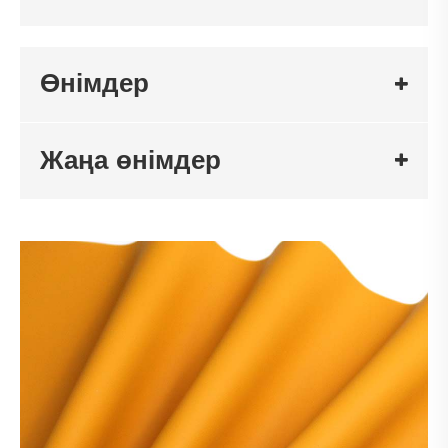
Өнімдер
Жаңа өнімдер