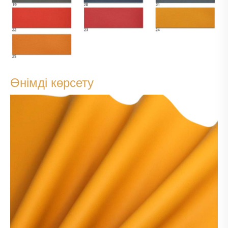
Өнімді көрсету