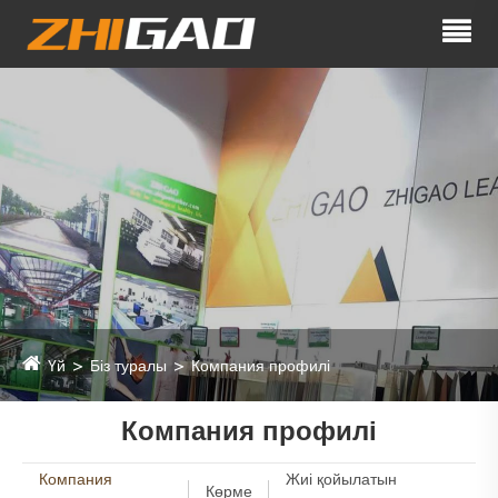
Үй
Біз туралы
Компания профилі
Компания профилі
Компания
Жиі қойылатын
Көрме