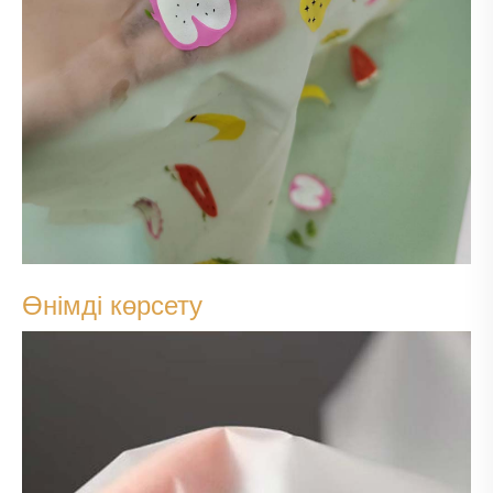
Өнімді көрсету